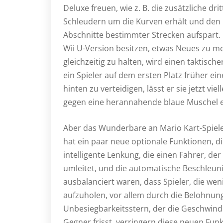
Deluxe freuen, wie z. B. die zusätzliche dr
Schleudern um die Kurven erhält und den 
Abschnitte bestimmter Strecken aufspart. 
Wii U-Version besitzen, etwas Neues zu me
gleichzeitig zu halten, wird einen taktis
ein Spieler auf dem ersten Platz früher e
hinten zu verteidigen, lässt er sie jetzt vie
gegen eine herannahende blaue Muschel e
Aber das Wunderbare an Mario Kart-Spielen
hat ein paar neue optionale Funktionen, die
intelligente Lenkung, die einen Fahrer, de
umleitet, und die automatische Beschleun
ausbalanciert waren, dass Spieler, die we
aufzuholen, vor allem durch die Belohnu
Unbesiegbarkeitsstern, der die Geschwindig
Gegner frisst, verringern diese neuen Funk