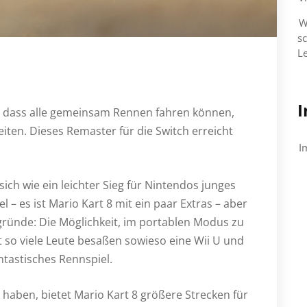
W
s
L
I
t, dass alle gemeinsam Rennen fahren können,
iten. Dieses Remaster für die Switch erreicht
I
 sich wie ein leichter Sieg für Nintendos junges
el – es ist Mario Kart 8 mit ein paar Extras – aber
gründe: Die Möglichkeit, im portablen Modus zu
t so viele Leute besaßen sowieso eine Wii U und
ntastisches Rennspiel.
 haben, bietet Mario Kart 8 größere Strecken für