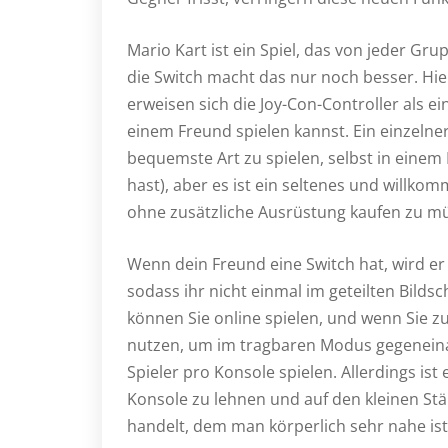
Mario Kart ist ein Spiel, das von jeder Gr
die Switch macht das nur noch besser. Hier
erweisen sich die Joy-Con-Controller als e
einem Freund spielen kannst. Ein einzelner J
bequemste Art zu spielen, selbst in eine
hast), aber es ist ein seltenes und will
ohne zusätzliche Ausrüstung kaufen zu m
Wenn dein Freund eine Switch hat, wird er
sodass ihr nicht einmal im geteilten Bilds
können Sie online spielen, und wenn Sie z
nutzen, um im tragbaren Modus gegeneina
Spieler pro Konsole spielen. Allerdings is
Konsole zu lehnen und auf den kleinen St
handelt, dem man körperlich sehr nahe ist