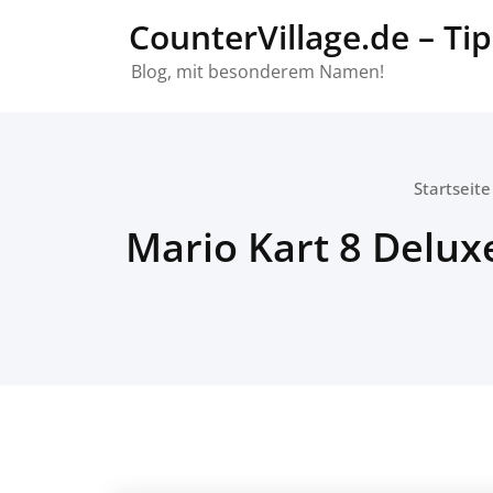
Skip
CounterVillage.de – Tip
to
content
Blog, mit besonderem Namen!
Startseite
Mario Kart 8 Deluxe