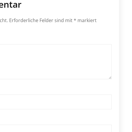
entar
cht.
Erforderliche Felder sind mit
*
markiert