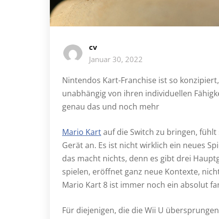
cv
Januar 30, 2022
Nintendos Kart-Franchise ist so konzipier
unabhängig von ihren individuellen Fähigke
genau das und noch mehr
Mario Kart
auf die Switch zu bringen, fühlt
Gerät an. Es ist nicht wirklich ein neues Spi
das macht nichts, denn es gibt drei Haupt
spielen, eröffnet ganz neue Kontexte, nich
Mario Kart 8 ist immer noch ein absolut fa
Für diejenigen, die die Wii U übersprungen