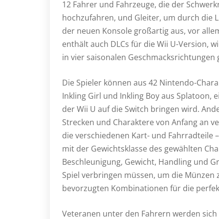
12 Fahrer und Fahrzeuge, die der Schwer
hochzufahren, und Gleiter, um durch die 
der neuen Konsole großartig aus, vor all
enthält auch DLCs für die Wii U-Version, w
in vier saisonalen Geschmacksrichtungen g
Die Spieler können aus 42 Nintendo-Chara
Inkling Girl und Inkling Boy aus Splatoon,
der Wii U auf die Switch bringen wird. Ander
Strecken und Charaktere von Anfang an ver
die verschiedenen Kart- und Fahrradteile 
mit der Gewichtsklasse des gewählten Cha
Beschleunigung, Gewicht, Handling und Gri
Spiel verbringen müssen, um die Münzen zu
bevorzugten Kombinationen für die perfek
Veteranen unter den Fahrern werden sich 