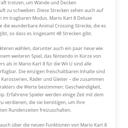
kraft trotzen, um Wände und Decken
Luft zu schweben. Diese Strecken sehen auch auf
em im tragbaren Modus. Mario Kart 8 Deluxe
ie die wunderbare Animal Crossing-Strecke, die es
ibt, so dass es insgesamt 48 Strecken gibt.
kteren wählen, darunter auch ein paar neue wie
 einem weiteren Spiel, das Nintendo in Kürze von
s als in Mario Kart 8 für die Wii U sind alle
fügbar. Die einzigen freischaltbaren Inhalte sind
– Karosserien, Räder und Gleiter – die zusammen
rakters die Werte bestimmen: Geschwindigkeit,
p. Erfahrene Spieler werden einige Zeit mit dem
 verdienen, die sie benötigen, um ihre
ten Rundenzeiten freizuschalten.
auch über die neuen Funktionen von Mario Kart 8