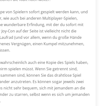
uppe von Spielern sofort gespielt werden kann, und
, wie auch bei anderen Multiplayer-Spielen,
ine wunderbare Erfindung, mit der du sofort mit
oy-Con auf der Seite ist vielleicht nicht die
m Laufrad (und vor allem, wenn du große Hände
kommenes Vergnügen, einen Kumpel mitzunehmen,
üssen.
 wahrscheinlich auch eine Kopie des Spiels haben,
chirm spielen müsst. Wenn Sie getrennt sind,
usammen sind, können Sie das drahtlose Spiel
nder anzutreten. Es können sogar jeweils zwei
t es nicht sehr bequem, sich mit jemandem an die
änder zu starren, selbst wenn es sich um jemanden
.