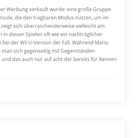
in der Werbung verkauft wurde: eine große Gruppe
onsole, die den tragbaren Modus nutzen, um im
eigt sich überraschenderweise vielleicht am
in diesen Spielen oft wie ein nachträglicher
em bei der Wii U-Version der Fall. Während Mario
em man sich gegenseitig mit Gegenständen
, und das auch nur auf acht der bereits für Rennen