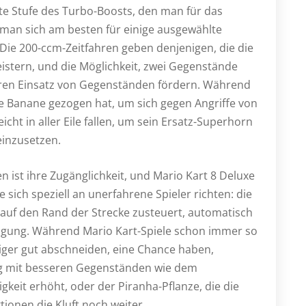
itte Stufe des Turbo-Boosts, den man für das
man sich am besten für einige ausgewählte
Die 200-ccm-Zeitfahren geben denjenigen, die die
istern, und die Möglichkeit, zwei Gegenstände
cheren Einsatz von Gegenständen fördern. Während
ine Banane gezogen hat, um sich gegen Angriffe von
lleicht in aller Eile fallen, um sein Ersatz-Superhorn
inzusetzen.
 ist ihre Zugänglichkeit, und Mario Kart 8 Deluxe
 sich speziell an unerfahrene Spieler richten: die
r auf den Rand der Strecke zusteuert, automatisch
igung. Während Mario Kart-Spiele schon immer so
niger gut abschneiden, eine Chance haben,
ng mit besseren Gegenständen wie dem
keit erhöht, oder der Piranha-Pflanze, die die
tionen die Kluft noch weiter.