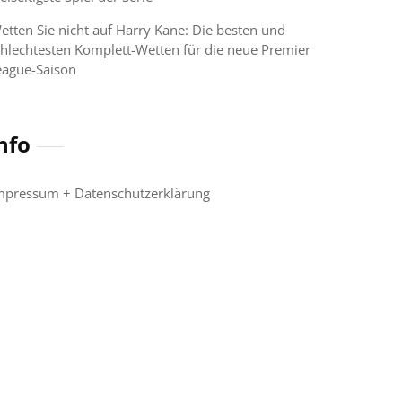
etten Sie nicht auf Harry Kane: Die besten und
chlechtesten Komplett-Wetten für die neue Premier
eague-Saison
nfo
mpressum + Datenschutzerklärung